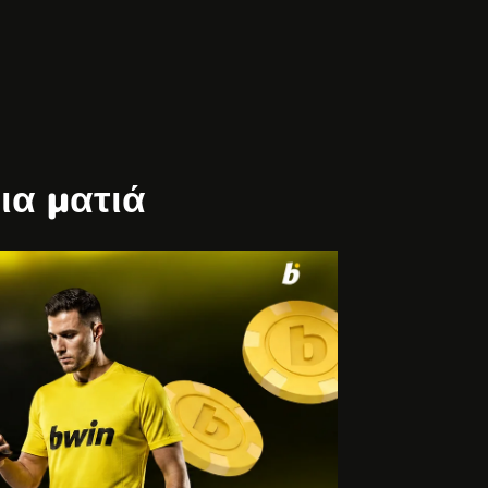
ια ματιά