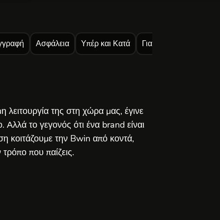
γγραφή
Ασφάλεια
Υπέρ και Κατά
Για Ποιους
η λειτουργία της στη χώρα μας, έγινε
 Αλλά το γεγονός ότι ένα brand είναι
ηση κοιτάζουμε την Bwin από κοντά,
 τρόπο που παίζεις.