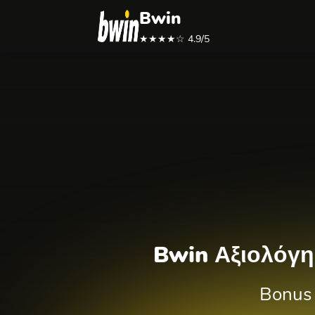
Bwin
★★★★☆ 4.9/5
Bwin Αξιολόγησ
Bonus 