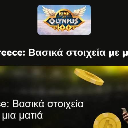
eece: Βασικά στοιχεία με μ