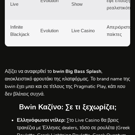
Evolution
εφέ επαυξημέ
Live
Show
ρεαλιστικότητ
Infinite
Απεριόριστοι
Evolution
Live Casino
Blackjack
παίκτες
Αξίζει να αναφερθεί το
bwin Big Bass Splash
,
αποκλειστικό φρουτάκι της πλατφόρμας. Το brand name της
bwin έχει μπει και σε τίτλους της Pragmatic Play, κάτι που
δεν βλέπεις συχνά.
Bwin Καζίνο: Σε τι ξεχωρίζει;
Ελληνόφωνοι ντίλερ:
Στο Live Casino θα βρεις
τραπέζια με Έλληνες dealers, τόσο σε ρουλέτα (Greek