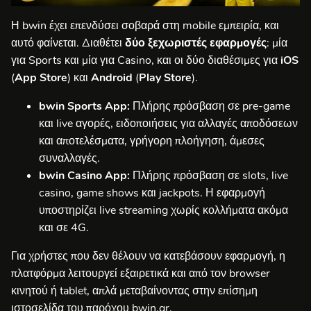
Η bwin έχει επενδύσει σοβαρά στη mobile εμπειρία, και
αυτό φαίνεται. Διαθέτει
δύο ξεχωριστές εφαρμογές
: μία
για Sports και μία για Casino, και οι δύο διαθέσιμες για
iOS
(
App Store
) και
Android
(
Play Store
).
bwin Sports App:
Πλήρης πρόσβαση σε pre-game
και live αγορές, ειδοποιήσεις για αλλαγές αποδόσεων
και αποτελέσματα, γρήγορη πλοήγηση, άμεσες
συναλλαγές.
bwin Casino App:
Πλήρης πρόσβαση σε slots, live
casino, game shows και jackpots. Η εφαρμογή
υποστηρίζει live streaming χωρίς κολλήματα ακόμα
και σε 4G.
Για χρήστες που δεν θέλουν να κατεβάσουν εφαρμογή, η
πλατφόρμα λειτουργεί εξαιρετικά και από τον browser
κινητού ή tablet, απλά μεταβαίνοντας στην επίσημη
ιστοσελίδα του παρόχου bwin.gr.