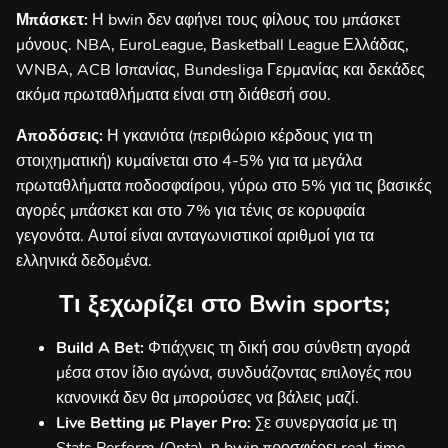
Μπάσκετ:
Η bwin δεν αφήνει τους φίλους του μπάσκετ
μόνους. NBA, EuroLeague, Βasketball League Ελλάδας,
WNBA, ACB Ισπανίας, Bundesliga Γερμανίας και δεκάδες
ακόμα πρωταθλήματα είναι στη διάθεσή σου.
Αποδόσεις:
Η γκανιότα (περιθώριο κέρδους για τη
στοιχηματική) κυμαίνεται στο 4-5% για τα μεγάλα
πρωταθλήματα ποδοσφαίρου, γύρω στο 5% για τις βασικές
αγορές μπάσκετ και στο 7% για τένις σε κορυφαία
γεγονότα. Αυτοί είναι ανταγωνιστικοί αριθμοί για τα
ελληνικά δεδομένα.
Τι ξεχωρίζει στο Bwin sports;
Build A Bet:
Φτιάχνεις τη δική σου σύνθετη αγορά
μέσα στον ίδιο αγώνα, συνδυάζοντας επιλογές που
κανονικά δεν θα μπορούσες να βάλεις μαζί.
Live Betting με Player Pro:
Σε συνεργασία με τη
Stats Perform (Opta), η bwin προσφέρει real-time