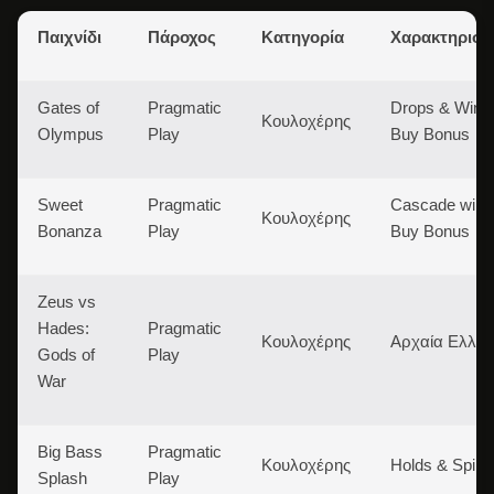
Παιχνίδι
Πάροχος
Κατηγορία
Χαρακτηριστ
Gates of
Pragmatic
Drops & Wins
Κουλοχέρης
Olympus
Play
Buy Bonus
Sweet
Pragmatic
Cascade wins
Κουλοχέρης
Bonanza
Play
Buy Bonus
Zeus vs
Hades:
Pragmatic
Κουλοχέρης
Αρχαία Ελλά
Gods of
Play
War
Big Bass
Pragmatic
Κουλοχέρης
Holds & Spins
Splash
Play