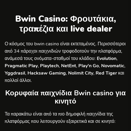
Bwin Casino: Φρουτάκια,
τραπέζια και live dealer
Ο κόσμος του bwin casino είναι εκτεταμένος. Περισσότεροι
από 34 πάροχοι παιχνιδιών τροφοδοτούν την πλατφόρμα,
ανάμεσά τους ονόματα-σταθμοί του κλάδου:
Evolution
,
Pragmatic Play
,
Playtech
,
NetEnt
,
Play'n Go
,
Novomatic
,
Yggdrasil
,
Hacksaw Gaming
,
Nolimit City
,
Red Tiger
και
πολλοί άλλοι.
Κορυφαία παιχνίδια Bwin casino για
κινητό
Τα παρακάτω είναι από τα πιο δημοφιλή παιχνίδια της
πλατφόρμας που λειτουργούν εξαιρετικά και σε κινητό: