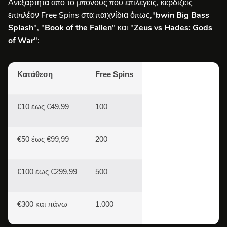
Ανεξάρτητα από το μπόνους που επιλέγεις, κερδίζεις
επιπλέον Free Spins στα παιχνίδια όπως,"
bwin Big Bass
Splash
", "
Book of the Fallen
" και "
Zeus vs Hades: Gods
of War
":
Κατάθεση
Free Spins
€10 έως €49,99
100
€50 έως €99,99
200
€100 έως €299,99
500
€300 και πάνω
1.000