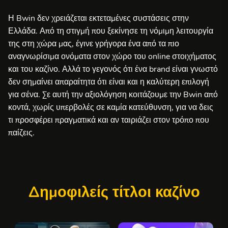
Η Bwin δεν χρειάζεται εκτεταμένες συστάσεις στην
Ελλάδα. Από τη στιγμή που ξεκίνησε τη νόμιμη λειτουργία
της στη χώρα μας, έγινε γρήγορα ένα από τα πιο
αναγνωρίσιμα ονόματα στον χώρο του online στοιχήματος
και του καζίνο. Αλλά το γεγονός ότι ένα brand είναι γνωστό
δεν σημαίνει απαραίτητα ότι είναι και η καλύτερη επιλογή
για σένα. Σε αυτή την αξιολόγηση κοιτάζουμε την Bwin από
κοντά, χωρίς υπερβολές σε καμία κατεύθυνση, για να δεις
τι προσφέρει πραγματικά και αν ταιριάζει στον τρόπο που
παίζεις.
Δημοφιλείς τίτλοι καζίνο