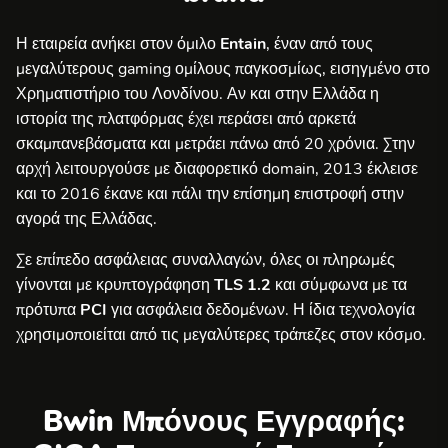
Η εταιρεία ανήκει στον όμιλο
Entain
, έναν από τους
μεγαλύτερους gaming ομίλους παγκοσμίως, εισηγμένο στο
Χρηματιστήριο του Λονδίνου. Αν και στην Ελλάδα η
ιστορία της πλατφόρμας έχει περάσει από αρκετά
σκαμπανεβάσματα και μετράει πάνω από 20 χρόνια. Στην
αρχή λειτουργούσε με διαφορετικό domain, 2013 έκλεισε
και το 2016 έκανε και πάλι την επίσημη επιστροφή στην
αγορά της Ελλάδας.
Σε επίπεδο ασφάλειας συναλλαγών, όλες οι πληρωμές
γίνονται με κρυπτογράφηση
TLS 1.2
και σύμφωνα με τα
πρότυπα
PCI
για ασφάλεια δεδομένων. Η ίδια τεχνολογία
χρησιμοποιείται από τις μεγαλύτερες τράπεζες στον κόσμο.
Bwin Μπόνους Εγγραφής: