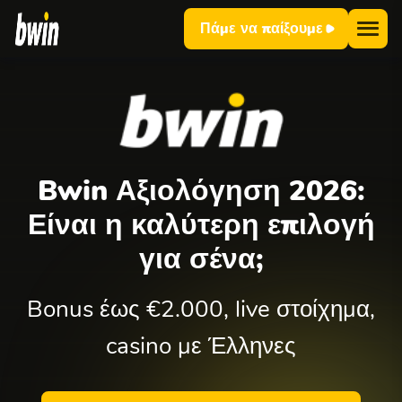
Πάμε να παίξουμε
Bwin Αξιολόγηση 2026:
Είναι η καλύτερη επιλογή
για σένα;
Bonus έως €2.000, live στοίχημα,
casino με Έλληνες