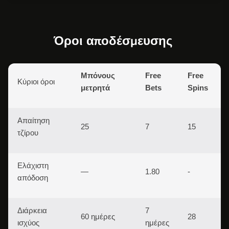
Όροι αποδέσμευσης
Μπόνους
Free
Free
Κύριοι όροι
μετρητά
Bets
Spins
Απαίτηση
25
7
15
τζίρου
Ελάχιστη
—
1.80
-
απόδοση
Διάρκεια
7
60 ημέρες
28
ισχύος
ημέρες