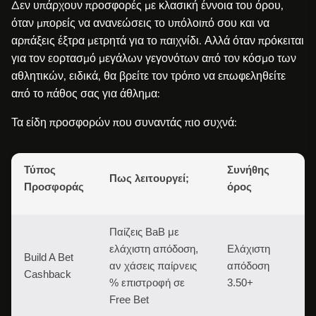
Δεν υπάρχουν προσφορές με κλασική έννοια του όρου,
όταν μπορείς να ανανεώσεις το υπόλοιπό σου και να
αρπάξεις έξτρα μετρητά για το παιχνίδι. Αλλά όταν πρόκειται
για τον εορτασμό μεγάλων γεγονότων από τον κόσμο των
αθλητικών, ειδικά, θα βρείτε τον τρόπο να επωφεληθείτε
από το πάθος σας για άθλημα:
Τα είδη προσφορών που συναντάς πιο συχνά:
Τύπος
Συνήθης
Πως λειτουργεί;
Προσφοράς
όρος
Παίζεις BaB με
ελάχιστη απόδοση,
Ελάχιστη
Build A Bet
αν χάσεις παίρνεις
απόδοση
Cashback
% επιστροφή σε
3.50+
Free Bet