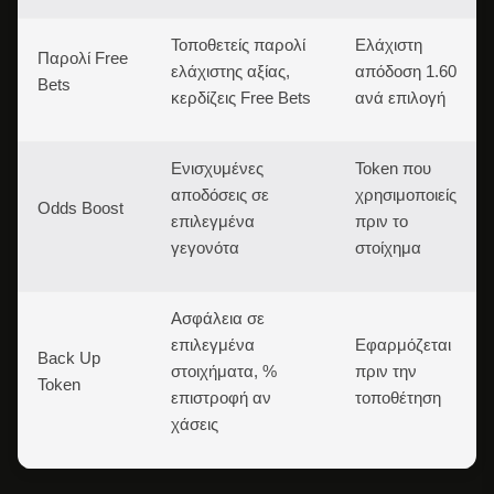
Τοποθετείς παρολί
Ελάχιστη
Παρολί Free
ελάχιστης αξίας,
απόδοση 1.60
Bets
κερδίζεις Free Bets
ανά επιλογή
Ενισχυμένες
Token που
αποδόσεις σε
χρησιμοποιείς
Odds Boost
επιλεγμένα
πριν το
γεγονότα
στοίχημα
Ασφάλεια σε
επιλεγμένα
Εφαρμόζεται
Back Up
στοιχήματα, %
πριν την
Token
επιστροφή αν
τοποθέτηση
χάσεις