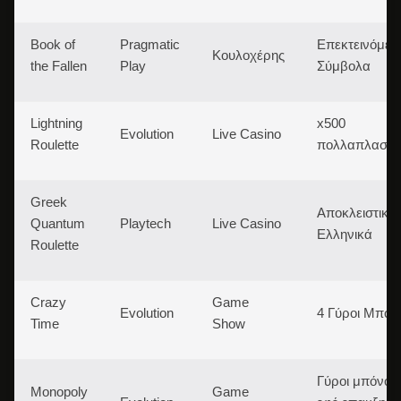
Book of
Pragmatic
Επεκτεινόμεν
Κουλοχέρης
the Fallen
Play
Σύμβολα
Lightning
x500
Evolution
Live Casino
Roulette
πολλαπλασια
Greek
Αποκλειστικά
Quantum
Playtech
Live Casino
Ελληνικά
Roulette
Crazy
Game
Evolution
4 Γύροι Μπόν
Time
Show
Γύροι μπόνου
Monopoly
Game