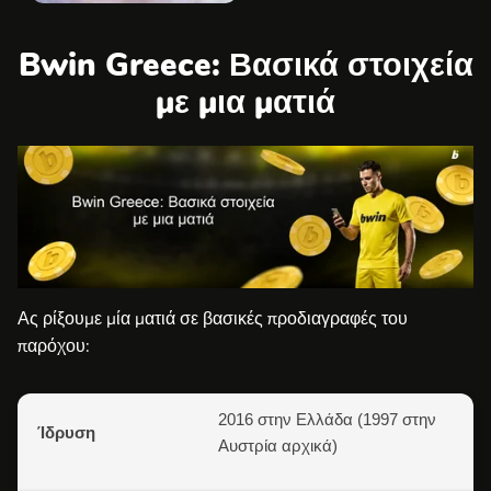
Bwin Greece: Βασικά στοιχεία
με μια ματιά
Ας ρίξουμε μία ματιά σε βασικές προδιαγραφές του
παρόχου:
2016 στην Ελλάδα (1997 στην
Ίδρυση
Αυστρία αρχικά)