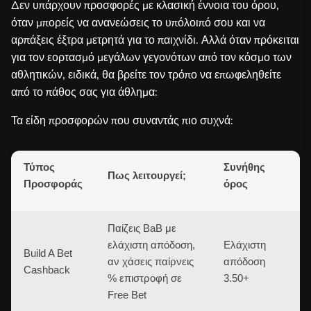
Δεν υπάρχουν προσφορές με κλασική έννοια του όρου,
όταν μπορείς να ανανεώσεις το υπόλοιπό σου και να
αρπάξεις έξτρα μετρητά για το παιχνίδι. Αλλά όταν πρόκειται
για τον εορτασμό μεγάλων γεγονότων από τον κόσμο των
αθλητικών, ειδικά, θα βρείτε τον τρόπο να επωφεληθείτε
από το πάθος σας για άθλημα:
Τα είδη προσφορών που συναντάς πιο συχνά:
Τύπος
Συνήθης
Πως λειτουργεί;
Προσφοράς
όρος
Παίζεις BaB με
ελάχιστη απόδοση,
Ελάχιστη
Build A Bet
αν χάσεις παίρνεις
απόδοση
Cashback
% επιστροφή σε
3.50+
Free Bet