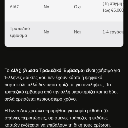
(Τη στιγμή €5
ΔΙΑΣ
Ναι
Όχι
έως €5.000)
Τραπεζικό
Ναι
Ναι
1-4 εργάσιμε
έμβασμα
Το
ΔΙΑΣ
(
Άμεσο Τραπεζικό Έμβασμα
) είναι χρήσιμο για
Έλληνες παίκτες που δεν έχουν κάρτα ή ψηφιακό
πορτοφόλι, αλλά δεν υποστηρίζεται για αναλήψεις. Το
τραπεζικό έμβασμα από την άλλη υποστηρίζει και τα δύο,
απλά χρειάζεται περισσότερο χρόνο.
Η bwin δεν χρεώνει προμήθεια για καμία μέθοδο. Σε
σπάνιες περιπτώσεις, ορισμένες τράπεζες ή εκδότες
καρτών ενδέχεται να επιβάλουν τη δική τους χρέωση.