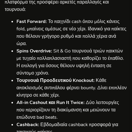
πλατφόρμα της προσφέρει αρκετές παραλλαγές και
τουρνουά:
Fast Forward:
Το παιχνίδι cash όπου μόλις κάνεις
fold, μπαίνεις αμέσως σε νέο χέρι. Ιδανικό για παίκτες
που θέλουν γρήγορο ρυθμό και πολλά χέρια ανά
ώρα.
Spins Overdrive:
Sit & Go τουρνουά τριών παικτών
με τυχαίο πολλαπλασιαστή που καθορίζει το έπαθλο.
Η επιλογή για όσους θέλουν υψηλή ένταση σε
σύντομο χρόνο.
Τουρνουά Προοδευτικού Knockout:
Κάθε
αποκλεισμός αντιπάλου φέρνει bounty. Δίνει επιπλέον
κίνητρο σε κάθε χέρι.
All-in Cashout και Run It Twice:
Δύο λειτουργίες
που περιορίζουν τη διακύμανση και μειώνουν τα
επώδυνα bad beats.
Cashback:
Εβδομαδιαία cashback προσφορά για