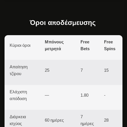
Όροι αποδέσμευσης
Μπόνους
Free
Free
Κύριοι όροι
μετρητά
Bets
Spins
Απαίτηση
25
7
15
τζίρου
Ελάχιστη
—
1.80
-
απόδοση
Διάρκεια
7
60 ημέρες
28
ισχύος
ημέρες