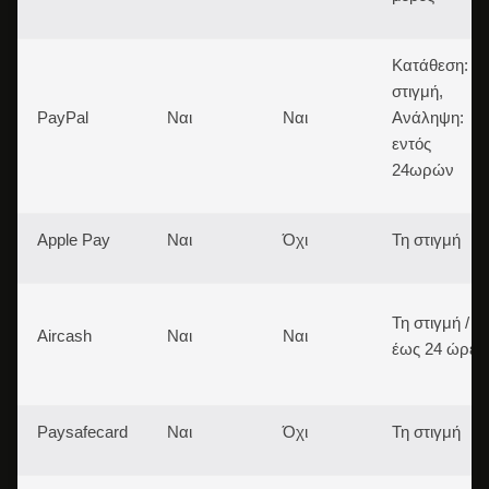
Κατάθεση: τη
στιγμή,
PayPal
Ναι
Ναι
Ανάληψη:
εντός
24ωρών
Apple Pay
Ναι
Όχι
Τη στιγμή
Τη στιγμή /
Aircash
Ναι
Ναι
έως 24 ώρες
Paysafecard
Ναι
Όχι
Τη στιγμή