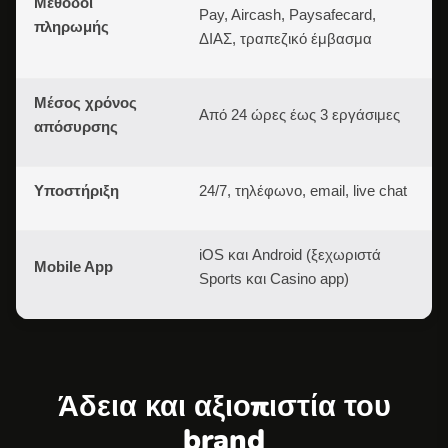
Μέθοδοι
Pay, Aircash, Paysafecard,
πληρωμής
ΔΙΑΣ, τραπεζικό έμβασμα
Μέσος χρόνος
Από 24 ώρες έως 3 εργάσιμες
απόσυρσης
Υποστήριξη
24/7, τηλέφωνο, email, live chat
iOS και Android (ξεχωριστά
Mobile App
Sports και Casino app)
Άδεια και αξιοπιστία του
brand