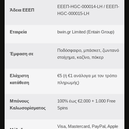
ΕΕΕΠ-HGC-000014-LH / ΕΕΕΠ-
Άδεια ΕΕΕΠ
HGC-000015-LH
Εταιρεία
bwin.gr Limited (Entain Group)
Ποδόσφαιρο, μπάσκετ, ζωντανό
Έμφαση σε
στοίχημα, καζίνο, πόκερ
Ελάχιστη
€5 (ή €1 ανάλογα με τον τρόπο
κατάθεση
πληρωμής)
Μπόνους
100% έως €2.000 + 1.000 Free
Καλωσορίσματος
Spins
Visa, Mastercard, PayPal, Apple