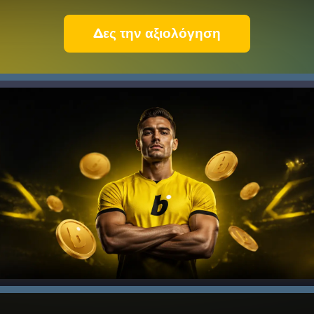
Δες την αξιολόγηση