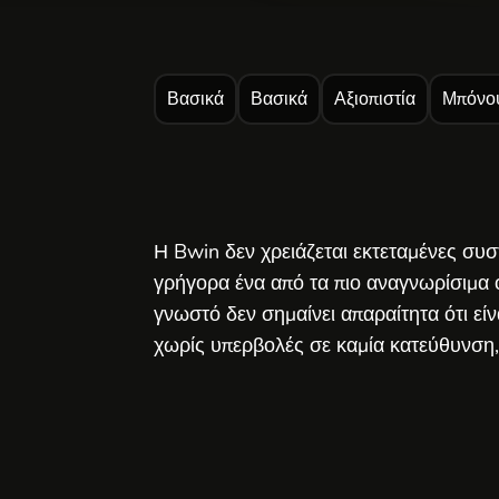
Βασικά
Βασικά
Αξιοπιστία
Μπόνο
Η Bwin δεν χρειάζεται εκτεταμένες συσ
γρήγορα ένα από τα πιο αναγνωρίσιμα ο
γνωστό δεν σημαίνει απαραίτητα ότι είν
χωρίς υπερβολές σε καμία κατεύθυνση, γ